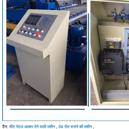
शीट मेटल आकार देने वाली मशीन
ठंड रोल बनाने की मशीन
टैग:
,
,