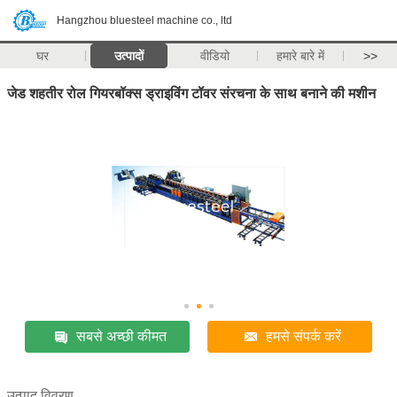
Hangzhou bluesteel machine co., ltd
घर
उत्पादों
वीडियो
हमारे बारे में
>>
जेड शहतीर रोल गियरबॉक्स ड्राइविंग टॉवर संरचना के साथ बनाने की मशीन
सबसे अच्छी कीमत
हमसे संपर्क करें
उत्पाद विवरण