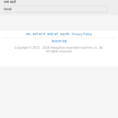
सहनशीलता
भाषा बदलें
Hindi
होम
|
हमारे बारे में
|
संपर्क करें
|
साइटमैप
|
Privacy Policy
डेस्कटॉप देखें
Copyright © 2015 - 2026 Hangzhou bluesteel machine co., ltd.
All rights reserved.