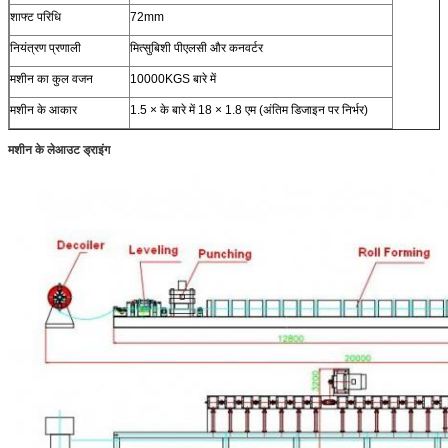
शाफ्ट परिधि
72mm
नियंत्रण प्रणाली
मित्सुबिशी पीएलसी और कनवर्टर
मशीन का कुल वजन
10000KGS बारे में
मशीन के आकार
1.5 × के बारे में 18 × 1.8 एम (अंतिम डिजाइन पर निर्भर)
मशीन के लेआउट ड्राइंग