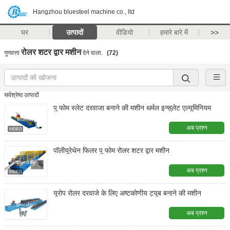
Hangzhou bluesteel machine co., ltd
घर
उत्पादों
वीडियो
हमारे बारे में
>>
रोलर शटर द्वार मशीन
गुणवत्ता
देने वाला.
(72)
सर्वश्रेष्ठ उत्पादों
पु फोम स्लेट दरवाजा बनाने की मशीन थर्मल इन्सुलेट एल्यूमिनियम
अब प्रश्न
पॉलीयूरेथेन फिलर पु फोम रोलर शटर द्वार मशीन
अब प्रश्न
यूरोप रोलर दरवाजे के लिए अष्टकोणीय ट्यूब बनाने की मशीन
अब प्रश्न