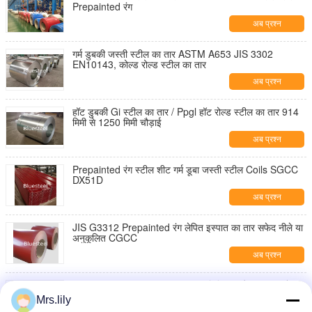
Prepainted रंग
अब प्रश्न
गर्म डुबकी जस्ती स्टील का तार ASTM A653 JIS 3302
EN10143, कोल्ड रोल्ड स्टील का तार
अब प्रश्न
हॉट डुबकी Gi स्टील का तार / Ppgl हॉट रोल्ड स्टील का तार 914
मिमी से 1250 मिमी चौड़ाई
अब प्रश्न
Prepainted रंग स्टील शीट गर्म डूबा जस्ती स्टील Coils SGCC
DX51D
अब प्रश्न
JIS G3312 Prepainted रंग लेपित इस्पात का तार सफेद नीले या
अनुकूलित CGCC
अब प्रश्न
CGCC जस्ती इस्पात का तार शीतल वाणिज्यिक और ताला बनाने
वाला इस्पात का तार
Mrs.lily