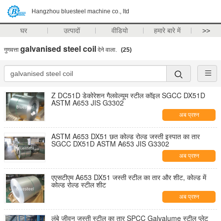
Hangzhou bluesteel machine co., ltd
घर
उत्पादों
वीडियो
हमारे बारे में
>>
galvanised steel coil
गुणवत्ता
देने वाला.
(25)
Z DC51D डेकोरेशन गैलवेल्यूम स्टील कॉइल SGCC DX51D
ASTM A653 JIS G3302
अब प्रश्न
ASTM A653 DX51 छत कोल्ड रोल्ड जस्ती इस्पात का तार
SGCC DX51D ASTM A653 JIS G3302
अब प्रश्न
एएसटीएम A653 DX51 जस्ती स्टील का तार और शीट, कोल्ड में
कोल्ड रोल्ड स्टील शीट
अब प्रश्न
लंबे जीवन जस्ती स्टील का तार SPCC Galvalume स्टील प्लेट