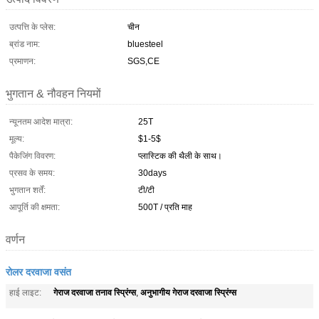
उत्पत्ति के प्लेस:
चीन
ब्रांड नाम:
bluesteel
प्रमाणन:
SGS,CE
भुगतान & नौवहन नियमों
न्यूनतम आदेश मात्रा:
25T
मूल्य:
$1-5$
पैकेजिंग विवरण:
प्लास्टिक की थैली के साथ।
प्रसव के समय:
30days
भुगतान शर्तें:
टी/टी
आपूर्ति की क्षमता:
500T / प्रति माह
वर्णन
रोलर दरवाजा वसंत
गेराज दरवाजा तनाव स्प्रिंग्स
अनुभागीय गेराज दरवाजा स्प्रिंग्स
हाई लाइट:
,