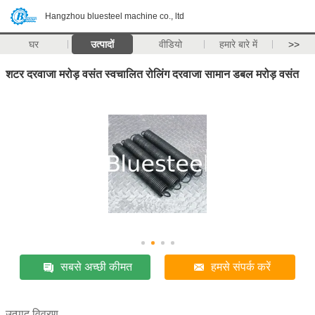
Hangzhou bluesteel machine co., ltd
घर
उत्पादों
वीडियो
हमारे बारे में
>>
शटर दरवाजा मरोड़ वसंत स्वचालित रोलिंग दरवाजा सामान डबल मरोड़ वसंत
सबसे अच्छी कीमत
हमसे संपर्क करें
उत्पाद विवरण