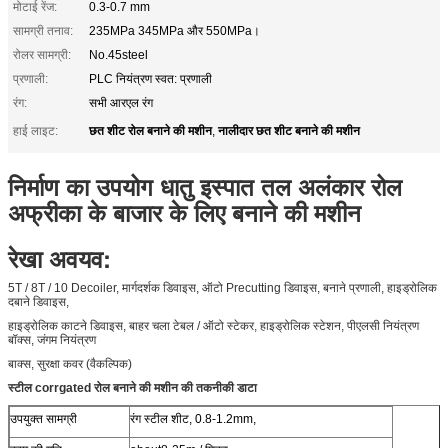
मोटाई रेंज:
0.3-0.7 mm
सामग्री तनाव:
235MPa 345MPa और 550MPa।
रोलर सामग्री:
No.45steel
प्रणाली:
PLC नियंत्रण स्वत: प्रणाली
रंग:
सभी आरएल रंग
छत शीट रोल बनाने की मशीन
नालीदार छत शीट बनाने की मशीन
हाई लाइट:
,
निर्माण का उपयोग धातु इस्पात तल अलंकार रोल
अफ्रीका के बाजार के लिए बनाने की मशीन
रेखा अवयव:
5T / 8T / 10 Decoiler, मार्गदर्शक डिवाइस, ऑटो Precutting डिवाइस, बनाने प्रणाली, हाइड्रोलिक
दबाने डिवाइस,
हाइड्रोलिक काटने डिवाइस, बाहर चला टेबल / ऑटो स्टेकर, हाइड्रोलिक स्टेशन, पीएलसी नियंत्रण
बॉक्स, जंगम नियंत्रण
बाक्स, सुरक्षा कवर (वैकल्पिक)
स्टील corrgated रोल बनाने की मशीन की तकनीकी डाटा
उपयुक्त सामग्री
रंग स्टील शीट, 0.8-1.2mm,