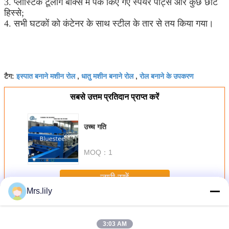
3. प्लास्टिक टूलींग बॉक्स में पैक किए गए स्पेयर पार्ट्स और कुछ छोटे
हिस्से;
4. सभी घटकों को कंटेनर के साथ स्टील के तार से तय किया गया।
इस्पात बनाने मशीन रोल
धातु मशीन बनाने रोल
रोल बनाने के उपकरण
टैग:
,
,
सबसे उत्तम प्रतिदान प्राप्त करें
उच्च गति
MOQ：
1
जारी रखें
Mrs.lily
रूफ पैनल मशीन बनाने रोल
अधिक
3:03 AM