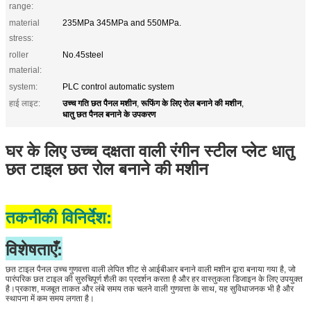
range:
material
235MPa 345MPa and 550MPa.
stress:
roller
No.45steel
material:
system:
PLC control automatic system
उच्च गति छत पैनल मशीन
रूफिंग के लिए रोल बनाने की मशीन
हाई लाइट:
,
,
धातु छत पैनल बनाने के उपकरण
घर के लिए उच्च दक्षता वाली रंगीन स्टील प्लेट धातु
छत टाइल छत रोल बनाने की मशीन
तकनीकी विनिर्देश:
विशेषताएँ:
छत टाइल पैनल उच्च गुणवत्ता वाली लेपित शीट से आईबीआर बनाने वाली मशीन द्वारा बनाया गया है, जो
पारंपरिक छत टाइल की सुरुचिपूर्ण शैली का प्रदर्शन करता है और हर वास्तुकला डिजाइन के लिए उपयुक्त
है।प्रकाश, मजबूत ताकत और लंबे समय तक चलने वाली गुणवत्ता के साथ, यह सुविधाजनक भी है और
स्थापना में कम समय लगता है।