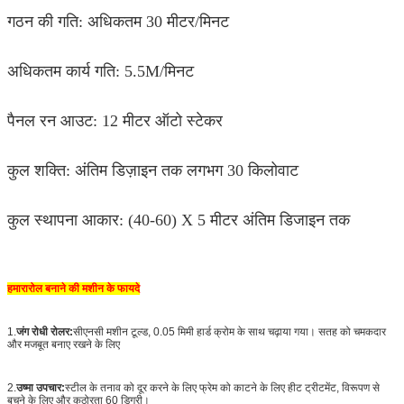
गठन की गति: अधिकतम 30 मीटर/मिनट
अधिकतम कार्य गति: 5.5M/मिनट
पैनल रन आउट: 12 मीटर ऑटो स्टेकर
कुल शक्ति: अंतिम डिज़ाइन तक लगभग 30 किलोवाट
कुल स्थापना आकार: (40-60) X 5 मीटर अंतिम डिजाइन तक
हमारा
रोल बनाने की मशीन के फायदे
1.
जंग रोधी रोलर:
सीएनसी मशीन टूल्ड, 0.05 मिमी हार्ड क्रोम के साथ चढ़ाया गया। सतह को चमकदार
और मजबूत बनाए रखने के लिए
2.
उष्मा उपचार:
स्टील के तनाव को दूर करने के लिए फ्रेम को काटने के लिए हीट ट्रीटमेंट, विरूपण से
बचने के लिए और कठोरता 60 डिग्री।