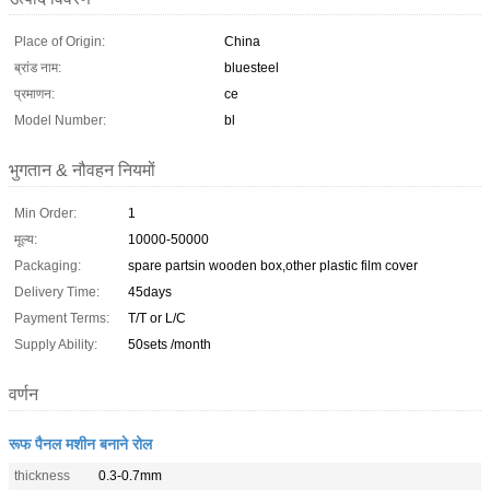
Place of Origin:
China
ब्रांड नाम:
bluesteel
प्रमाणन:
ce
Model Number:
bl
भुगतान & नौवहन नियमों
Min Order:
1
मूल्य:
10000-50000
Packaging:
spare partsin wooden box,other plastic film cover
Delivery Time:
45days
Payment Terms:
T/T or L/C
Supply Ability:
50sets /month
वर्णन
रूफ पैनल मशीन बनाने रोल
thickness
0.3-0.7mm