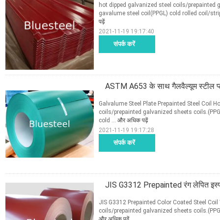
hot dipped galvanized steel coils/prepainted g
gavalume steel coil(PPGL) cold rolled coil/stri
पढ़ें
2021-11-19 19:17:40
संपर्क करें
ASTM A653 के साथ गैलवैल्यूम स्टील प्ले
Galvalume Steel Plate Prepainted Steel Coil 
coils/prepainted galvanized sheets coils.(PPG
cold ...
और अधिक पढ़ें
2021-11-19 19:17:28
संपर्क करें
JIS G3312 Prepainted रंग लेपित इस्
JIS G3312 Prepainted Color Coated Steel Coi
coils/prepainted galvanized sheets coils.(PPGI
और अधिक पढ़ें