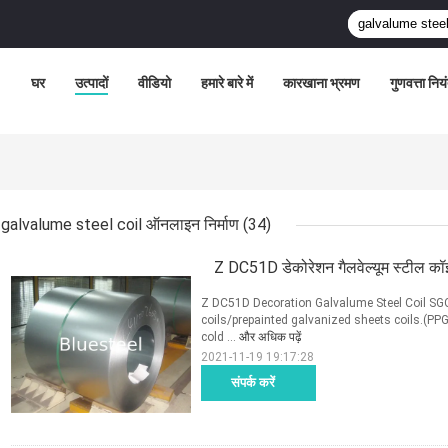
घर
उत्पादों
वीडियो
हमारे बारे में
कारखाना भ्रमण
गुणवत्ता निय
galvalume steel coil ऑनलाइन निर्माण
(34)
Z DC51D डेकोरेशन गैलवेल्यूम स्ट
Z DC51D Decoration Galvalume Steel Coil S
coils/prepainted galvanized sheets coils.(PPG
cold ...
और अधिक पढ़ें
2021-11-19 19:17:28
संपर्क करें