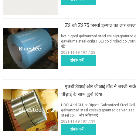
Z2 को Z275 जस्ती इस्पात का तार जस्ता कोटि
hot dipped galvanized steel coils/prepainted g
gavalume steel coil(PPGL) cold rolled coil/stri
पढ़ें
2021-11-19 19:17:28
संपर्क करें
एचडीजीआई और जीआई हॉट ने जस्ती स्टील
चौड़ाई के साथ डुबो दिया
HDGI And GI Hot Dipped Galvanized Steel Co
galvanized steel coils/prepainted galvanized 
steel coil...
और अधिक पढ़ें
2021-11-19 19:17:39
संपर्क करें