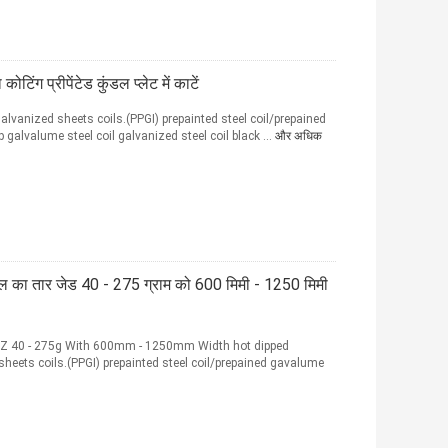
ंग प्रीपेंटेड कुंडल प्लेट में काटें
alvanized sheets coils.(PPGI) prepainted steel coil/prepained
p galvalume steel coil galvanized steel coil black ...
और अधिक
 का तार जेड 40 - 275 ग्राम को 600 मिमी - 1250 मिमी
il Z 40 - 275g With 600mm - 1250mm Width hot dipped
sheets coils.(PPGI) prepainted steel coil/prepained gavalume