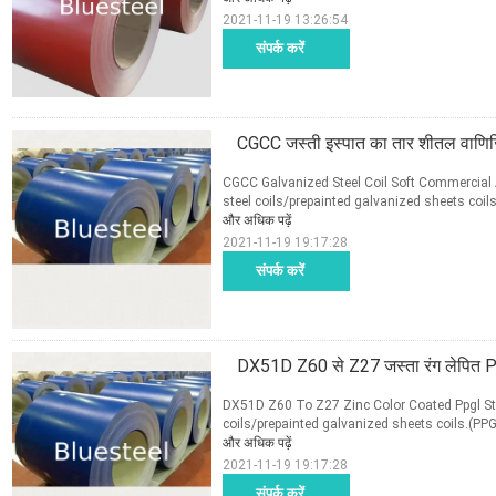
2021-11-19 13:26:54
संपर्क करें
CGCC जस्ती इस्पात का तार शीतल वाणिज्
CGCC Galvanized Steel Coil Soft Commercial 
steel coils/prepainted galvanized sheets coils
और अधिक पढ़ें
2021-11-19 19:17:28
संपर्क करें
DX51D Z60 से Z27 जस्ता रंग लेपित Pp
DX51D Z60 To Z27 Zinc Color Coated Ppgl Steel
coils/prepainted galvanized sheets coils.(PPGI
और अधिक पढ़ें
2021-11-19 19:17:28
संपर्क करें