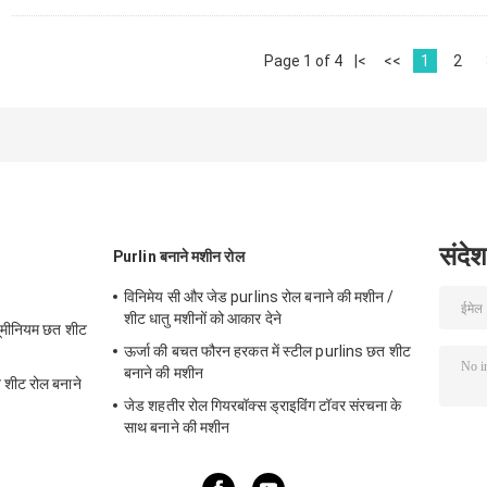
Page 1 of 4
|<
<<
1
2
संदेश
Purlin बनाने मशीन रोल
विनिमेय सी और जेड purlins रोल बनाने की मशीन /
शीट धातु मशीनों को आकार देने
यूमीनियम छत शीट
ऊर्जा की बचत फौरन हरकत में स्टील purlins छत शीट
बनाने की मशीन
 शीट रोल बनाने
जेड शहतीर रोल गियरबॉक्स ड्राइविंग टॉवर संरचना के
साथ बनाने की मशीन