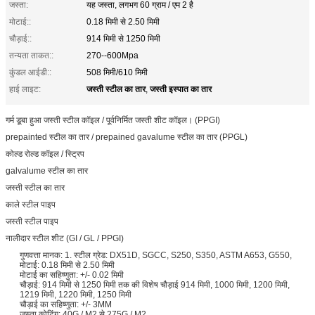
जस्ता:
यह जस्ता, लगभग 60 ग्राम / एम 2 है
मोटाई::
0.18 मिमी से 2.50 मिमी
चौड़ाई::
914 मिमी से 1250 मिमी
तन्यता ताकत::
270--600Mpa
कुंडल आईडी::
508 मिमी/610 मिमी
जस्ती स्टील का तार
जस्ती इस्पात का तार
हाई लाइट:
,
गर्म डूबा हुआ जस्ती स्टील कॉइल / पूर्वनिर्मित जस्ती शीट कॉइल। (PPGI)
prepainted स्टील का तार / prepained gavalume स्टील का तार (PPGL)
कोल्ड रोल्ड कॉइल / स्ट्रिप
galvalume स्टील का तार
जस्ती स्टील का तार
काले स्टील पाइप
जस्ती स्टील पाइप
नालीदार स्टील शीट (GI / GL / PPGI)
गुणवत्ता मानक: 1. स्टील ग्रेड: DX51D, SGCC, S250, S350, ASTM A653, G550,
मोटाई: 0.18 मिमी से 2.50 मिमी
मोटाई का सहिष्णुता: +/- 0.02 मिमी
चौड़ाई: 914 मिमी से 1250 मिमी तक की विशेष चौड़ाई 914 मिमी, 1000 मिमी, 1200 मिमी,
1219 मिमी, 1220 मिमी, 1250 मिमी
चौड़ाई का सहिष्णुता: +/- 3MM
जस्ता कोटिंग: 40G / M2 से 275G / M2