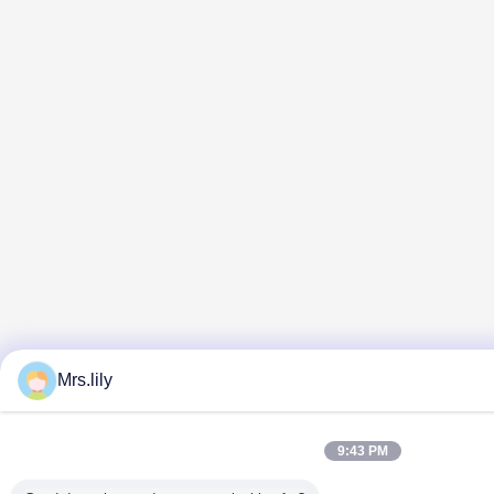
Mrs.lily
9:43 PM