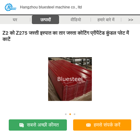
Hangzhou bluesteel machine co., ltd
घर
उत्पादों
वीडियो
हमारे बारे में
>>
Z2 को Z275 जस्ती इस्पात का तार जस्ता कोटिंग प्रीपेंटेड कुंडल प्लेट में
काटें
सबसे अच्छी कीमत
हमसे संपर्क करें