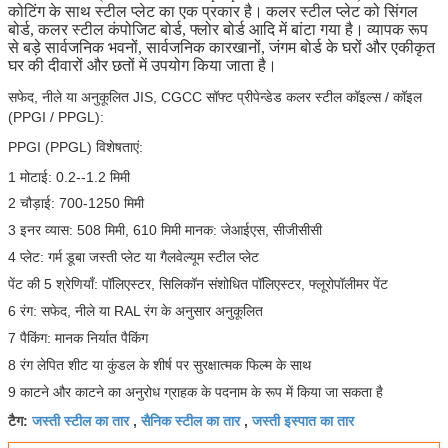
कोटिंग के साथ स्टील प्लेट का एक प्रकार है।
कलर स्टील प्लेट को सिंगल
बोर्ड, कलर स्टील कंपोजिट बोर्ड, फ्लोर बोर्ड आदि में बांटा गया है।
व्यापक रूप
से बड़े सार्वजनिक भवनों, सार्वजनिक कारखानों, जंगम बोर्ड के घरों और एकीकृत
घर की दीवारों और छतों में उपयोग किया जाता है।
सफेद, नीले या अनुकूलित JIS, CGCC सॉफ्ट प्रीपेन्डेड कलर स्टील कॉइल्स / कॉइल
(PPGI / PPGL):
PPGI (PPGL) विशेषताएं:
1 मोटाई: 0.2--1.2 मिमी
2 चौड़ाई: 700-1250 मिमी
3 इनर व्यास: 508 मिमी, 610 मिमी मानक: जेआईएस, सीजीसीसी
4 प्लेट: गर्म डूबा जस्ती प्लेट या गैलवेल्यूम स्टील प्लेट
पेंट की 5 श्रेणियाँ: पॉलिएस्टर, सिलिकॉन संशोधित पॉलिएस्टर, फ्लूरोपॉलीमर पेंट
6 रंग: सफेद, नीले या RAL रंग के अनुसार अनुकूलित
7 पैकिंग: मानक निर्यात पैकिंग
8 रंग लेपित शीट या कुंडल के शीर्ष पर सुरक्षात्मक फिल्म के साथ
9 काटने और काटने का अनुरोध ग्राहक के पदनाम के रूप में किया जा सकता है
जस्ती स्टील का तार
सैनिक स्टील का तार
जस्ती इस्पात का तार
टैग:
,
,