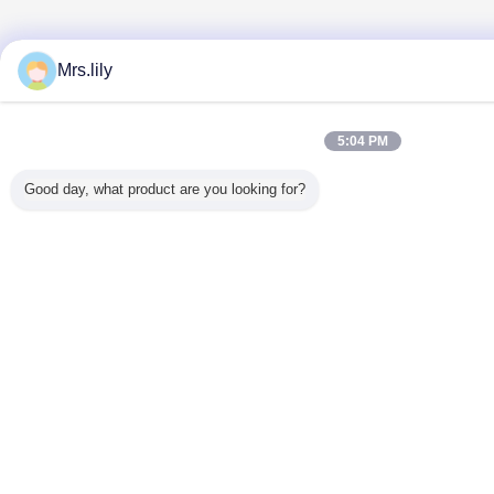
Mrs.lily
5:04 PM
Good day, what product are you looking for?