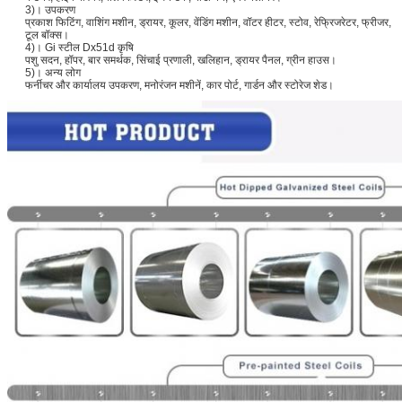
3)। उपकरण
प्रकाश फिटिंग, वाशिंग मशीन, ड्रायर, कूलर, वेंडिंग मशीन, वॉटर हीटर, स्टोव, रेफ्रिजरेटर, फ्रीजर,
टूल बॉक्स।
4)। Gi स्टील Dx51d कृषि
पशु सदन, हॉपर, बार समर्थक, सिंचाई प्रणाली, खलिहान, ड्रायर पैनल, ग्रीन हाउस।
5)। अन्य लोग
फर्नीचर और कार्यालय उपकरण, मनोरंजन मशीनें, कार पोर्ट, गार्डन और स्टोरेज शेड।