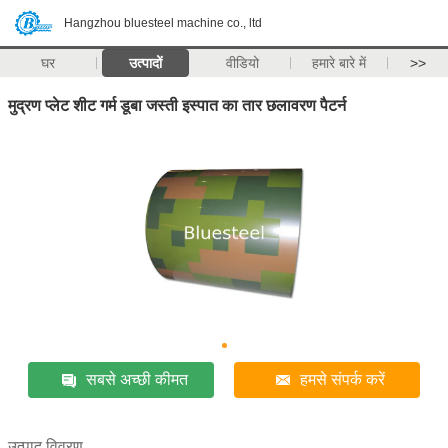
Hangzhou bluesteel machine co., ltd
घर
उत्पादों
वीडियो
हमारे बारे में
>>
मुद्रण प्लेट शीट गर्म डूबा जस्ती इस्पात का तार छलावरण पैटर्न
सबसे अच्छी कीमत
हमसे संपर्क करें
उत्पाद विवरण